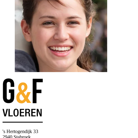
's Hertogendijk 33
2940 Stabroek