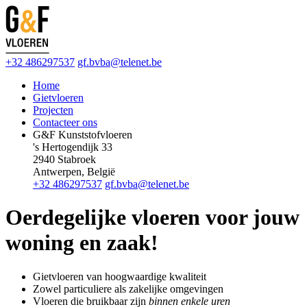
+32 486297537
gf.bvba@telenet.be
Home
Gietvloeren
Projecten
Contacteer ons
G&F Kunststofvloeren
's Hertogendijk 33
2940 Stabroek
Antwerpen, België
+32 486297537
gf.bvba@telenet.be
Oerdegelijke vloeren
voor jouw
woning en zaak!
Gietvloeren van hoogwaardige kwaliteit
Zowel particuliere als zakelijke omgevingen
Vloeren die bruikbaar zijn
binnen enkele uren