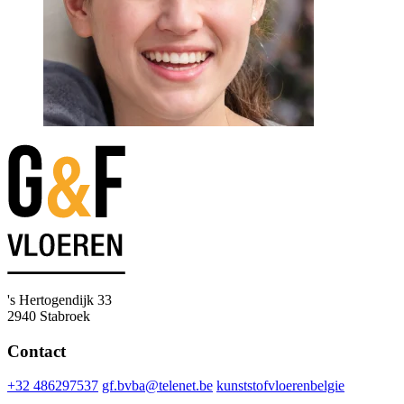
's Hertogendijk 33
2940 Stabroek
Contact
+32 486297537
gf.bvba@telenet.be
kunststofvloerenbelgie