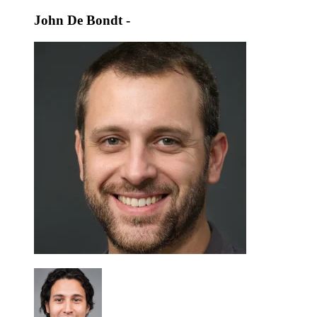
John De Bondt
-